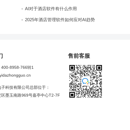
AI对于酒店软件有什么作用
2025年酒店管理软件如何应对AI趋势
们
售前客服
00-8958-766转1
dazhongguo.cn
电子科技有限公司总部位于：
区墨玉南路969号嘉亭中心T2-7F