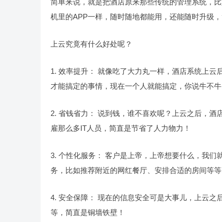
简单来说，就是把酒店原来那些传统的管理系统，比
机里的APP一样，随时随地都能用，还能随时升级
上云究竟有什么好处呢？
1. 效率提升： 就像吃了大力丸一样，酒店系统上
才能搞定的事情，现在一个人就能搞定，你说牛不牛
2. 省钱省力： 说到钱，谁不喜欢呢？上云之后，
雇那么多IT人员，简直是节省了人力物力！
3. 个性化服务： 客户是上帝，上帝想要什么，我
务，比如推荐附近的网红餐厅、安排合适的房间等等，
4. 安全保障： 现在的信息安全可是大事儿，上云
等，简直是铜墙铁壁！