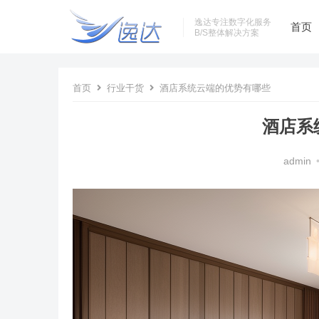
逸达专注数字化服务
首页
B/S整体解决方案
首页
行业干货
酒店系统云端的优势有哪些
酒店系
admin