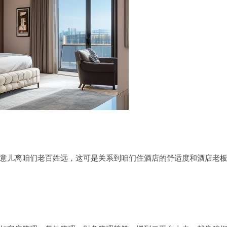
意儿离咱们老百姓远，这可是关系到咱们住酒店的舒适度和酒店老