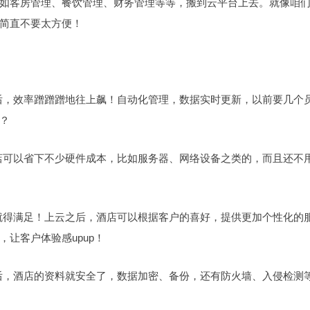
如客房管理、餐饮管理、财务管理等等，搬到云平台上去。就像咱
，简直不要太方便！
云后，效率蹭蹭蹭地往上飙！自动化管理，数据实时更新，以前要几个
？
酒店可以省下不少硬件成本，比如服务器、网络设备之类的，而且还不
们就得满足！上云之后，酒店可以根据客户的喜好，提供更加个性化的
让客户体验感upup！
之后，酒店的资料就安全了，数据加密、备份，还有防火墙、入侵检测