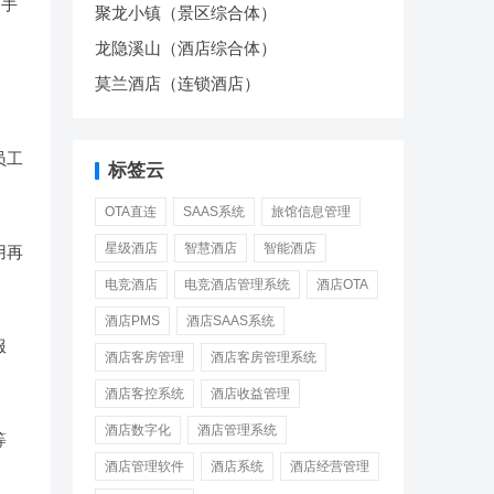
们手
聚龙小镇（景区综合体）
龙隐溪山（酒店综合体）
莫兰酒店（连锁酒店）
员工
标签云
OTA直连
SAAS系统
旅馆信息管理
星级酒店
智慧酒店
智能酒店
用再
电竞酒店
电竞酒店管理系统
酒店OTA
酒店PMS
酒店SAAS系统
服
酒店客房管理
酒店客房管理系统
酒店客控系统
酒店收益管理
酒店数字化
酒店管理系统
等
酒店管理软件
酒店系统
酒店经营管理