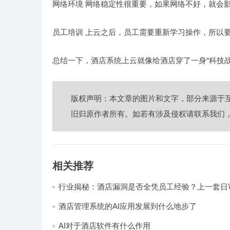
网络环境 网络稳定性很重要，如果网络不好，就会
员工培训 上云之后，员工需要重新学习操作，所以
总结一下，酒店系统上云就像给酒店穿了一身“科技
版权声明：本文章的图片和文字，部分来源于
旧归原作者所有。如若有涉及侵权请联系我们
相关推荐
行业揭秘：酒店漏洞是否全凭员工经验？上一套日
统，员工轻松，财务清晰，老板省心
酒店管理系统的AI应用发展到什么地步了
AI对于酒店软件有什么作用