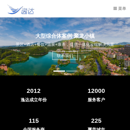
菜单
大型综合体案例·聚龙小镇
景区+酒店+餐饮+温泉+康养，提供一体化云端解决方案
联系我们
2012
12000
逸达成立年份
服务客户
115
225
全国服务商
覆盖城市