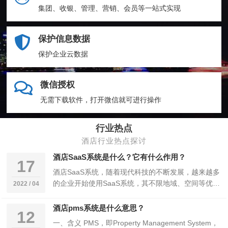
集团、收银、管理、营销、会员等一站式实现
保护信息数据
保护企业云数据
微信授权
无需下载软件，打开微信就可进行操作
行业热点
酒店行业热点探讨
酒店SaaS系统是什么？它有什么作用？
17
酒店SaaS系统，随着现代科技的不断发展，越来越多
的企业开始使用SaaS系统，其不限地域、空间等优
2022 / 04
势，给了企业更多的选择，涉及的领域也越来越…
酒店pms系统是什么意思？
12
一、含义 PMS，即Property Management System，