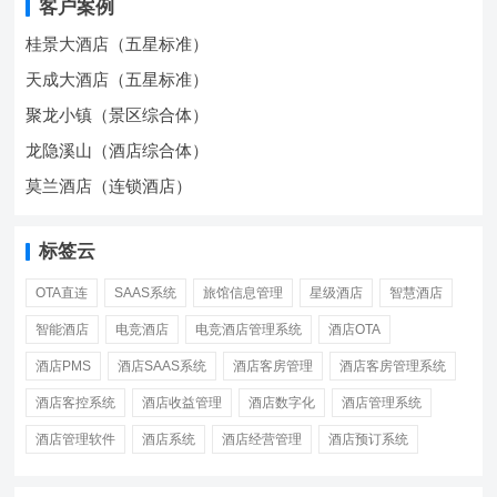
客户案例
桂景大酒店（五星标准）
天成大酒店（五星标准）
聚龙小镇（景区综合体）
龙隐溪山（酒店综合体）
莫兰酒店（连锁酒店）
标签云
OTA直连
SAAS系统
旅馆信息管理
星级酒店
智慧酒店
智能酒店
电竞酒店
电竞酒店管理系统
酒店OTA
酒店PMS
酒店SAAS系统
酒店客房管理
酒店客房管理系统
酒店客控系统
酒店收益管理
酒店数字化
酒店管理系统
酒店管理软件
酒店系统
酒店经营管理
酒店预订系统