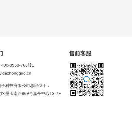
们
售前客服
00-8958-766转1
dazhongguo.cn
电子科技有限公司总部位于：
区墨玉南路969号嘉亭中心T2-7F