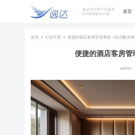
逸达专注数字化服务
首页
B/S整体解决方案
首页
行业干货
便捷的酒店客房管理系统一站式解决酒
便捷的酒店客房管
admin