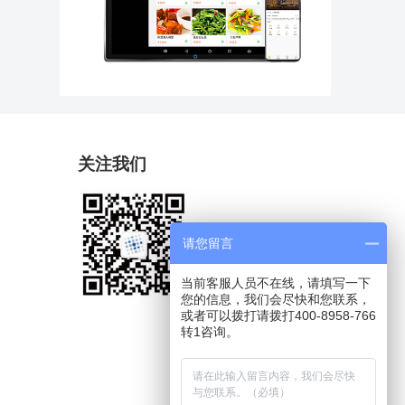
关注我们
请您留言
当前客服人员不在线，请填写一下
您的信息，我们会尽快和您联系，
或者可以拨打请拨打400-8958-766
转1咨询。