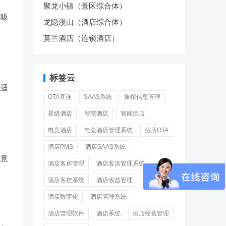
聚龙小镇（景区综合体）
式吸
龙隐溪山（酒店综合体）
莫兰酒店（连锁酒店）
标签云
以适
OTA直连
SAAS系统
旅馆信息管理
星级酒店
智慧酒店
智能酒店
电竞酒店
电竞酒店管理系统
酒店OTA
酒店PMS
酒店SAAS系统
满意
酒店客房管理
酒店客房管理系统
酒店客控系统
酒店收益管理
酒店数字化
酒店管理系统
酒店管理软件
酒店系统
酒店经营管理