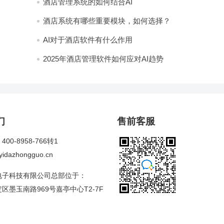
酒店管理系统的如何结合AI
酒店系统有哪些重要模块，如何选择？
AI对于酒店软件有什么作用
2025年酒店管理软件如何应对AI趋势
们
售前客服
00-8958-766转1
dazhongguo.cn
电子科技有限公司总部位于：
区墨玉南路969号嘉亭中心T2-7F