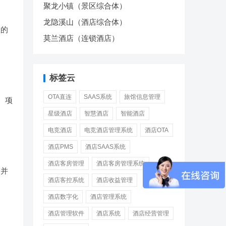
聚龙小镇（景区综合体）
龙隐溪山（酒店综合体）
效的
莫兰酒店（连锁酒店）
标签云
OTA直连
SAAS系统
旅馆信息管理
、项
星级酒店
智慧酒店
智能酒店
电竞酒店
电竞酒店管理系统
酒店OTA
酒店PMS
酒店SAAS系统
酒店客房管理
酒店客房管理系统
，并
酒店客控系统
酒店收益管理
酒店数字化
酒店管理系统
酒店管理软件
酒店系统
酒店经营管理