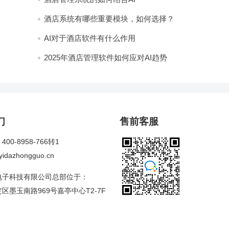
酒店系统有哪些重要模块，如何选择？
AI对于酒店软件有什么作用
2025年酒店管理软件如何应对AI趋势
们
售前客服
00-8958-766转1
dazhongguo.cn
电子科技有限公司总部位于：
区墨玉南路969号嘉亭中心T2-7F