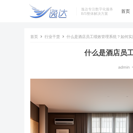
逸达专注数字化服务
首页
B/S整体解决方案
首页
行业干货
什么是酒店员工绩效管理系统？如何实
什么是酒店员
admin