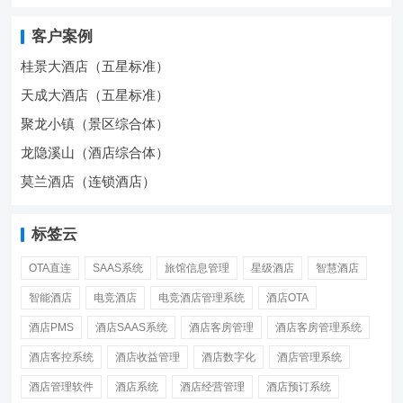
客户案例
桂景大酒店（五星标准）
天成大酒店（五星标准）
聚龙小镇（景区综合体）
龙隐溪山（酒店综合体）
莫兰酒店（连锁酒店）
标签云
OTA直连
SAAS系统
旅馆信息管理
星级酒店
智慧酒店
智能酒店
电竞酒店
电竞酒店管理系统
酒店OTA
酒店PMS
酒店SAAS系统
酒店客房管理
酒店客房管理系统
酒店客控系统
酒店收益管理
酒店数字化
酒店管理系统
酒店管理软件
酒店系统
酒店经营管理
酒店预订系统