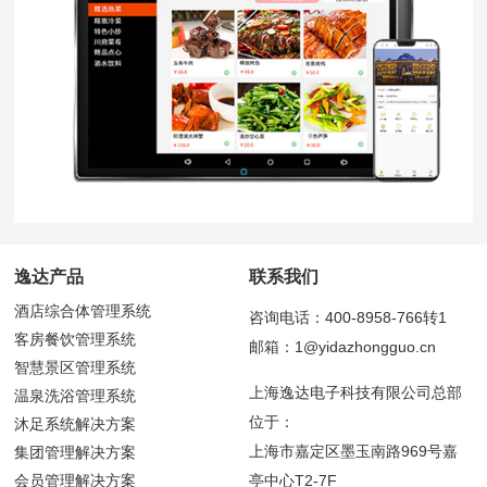
逸达产品
联系我们
酒店综合体管理系统
咨询电话：400-8958-766转1
客房餐饮管理系统
邮箱：1@yidazhongguo.cn
智慧景区管理系统
上海逸达电子科技有限公司总部
温泉洗浴管理系统
位于：
沐足系统解决方案
上海市嘉定区墨玉南路969号嘉
集团管理解决方案
会员管理解决方案
亭中心T2-7F