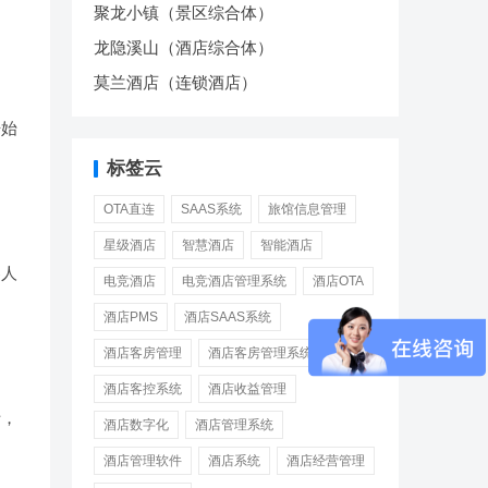
聚龙小镇（景区综合体）
龙隐溪山（酒店综合体）
莫兰酒店（连锁酒店）
开始
标签云
OTA直连
SAAS系统
旅馆信息管理
星级酒店
智慧酒店
智能酒店
客人
电竞酒店
电竞酒店管理系统
酒店OTA
酒店PMS
酒店SAAS系统
酒店客房管理
酒店客房管理系统
酒店客控系统
酒店收益管理
析，
酒店数字化
酒店管理系统
酒店管理软件
酒店系统
酒店经营管理