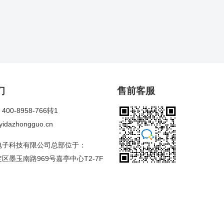
们
售前客服
00-8958-766转1
dazhongguo.cn
电子科技有限公司总部位于：
区墨玉南路969号嘉亭中心T2-7F