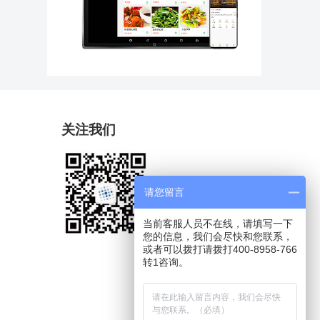
关注我们
请您留言
当前客服人员不在线，请填写一下
您的信息，我们会尽快和您联系，
或者可以拨打请拨打400-8958-766
转1咨询。