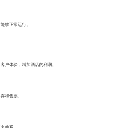
。
它能够正常运行。
的客户体验，增加酒店的利润。
库存和售票。
顾客关系。