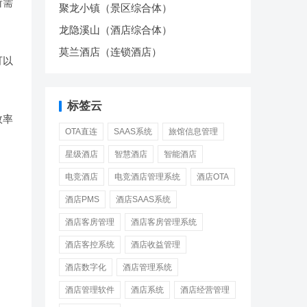
所需
聚龙小镇（景区综合体）
龙隐溪山（酒店综合体）
莫兰酒店（连锁酒店）
可以
标签云
效率
OTA直连
SAAS系统
旅馆信息管理
星级酒店
智慧酒店
智能酒店
电竞酒店
电竞酒店管理系统
酒店OTA
酒店PMS
酒店SAAS系统
酒店客房管理
酒店客房管理系统
酒店客控系统
酒店收益管理
酒店数字化
酒店管理系统
酒店管理软件
酒店系统
酒店经营管理