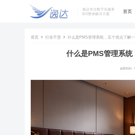
逸达专注数字化服务
首页
B/S整体解决方案
首页
行业干货
什么是PMS管理系统，五个优点了解一
什么是PMS管理系统
admin