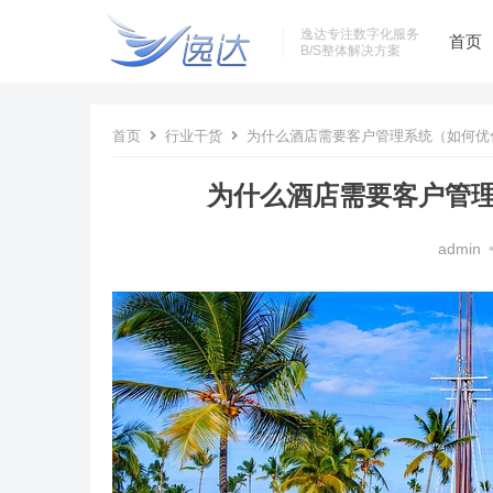
逸达专注数字化服务
首页
B/S整体解决方案
首页
行业干货
为什么酒店需要客户管理系统（如何优
为什么酒店需要客户管
admin