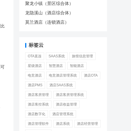
聚龙小镇（景区综合体）
龙隐溪山（酒店综合体）
莫兰酒店（连锁酒店）
。比
标签云
OTA直连
SAAS系统
旅馆信息管理
星级酒店
智慧酒店
智能酒店
统可
电竞酒店
电竞酒店管理系统
酒店OTA
酒店PMS
酒店SAAS系统
酒店客房管理
酒店客房管理系统
酒店客控系统
酒店收益管理
争
酒店数字化
酒店管理系统
酒店管理软件
酒店系统
酒店经营管理