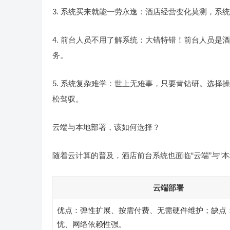
3. 系统买来就能一劳永逸：酒店经营变化莫测，系
4. 前台人员不用了解系统：大错特错！前台人员
务。
5. 系统复杂难学：世上无难事，只要肯钻研。选
松驾驭。
云端与本地部署，该如何选择？
随着云计算的普及，酒店前台系统也面临“云端”与“
云端部署
优点：弹性扩展、按需付费、无需硬件维护；缺点
忧、网络依赖性强。