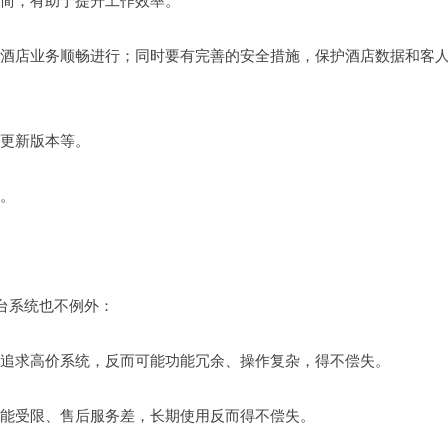
为简，有助于提升工作效率。
保证酒店业务顺畅进行；同时要有完善的安全措施，保护酒店数据和客
统更新版本等。
值。
台系统也不例外：
盲目追求高价系统，反而可能功能冗余、操作复杂，得不偿失。
功能受限、售后服务差，长期使用反而得不偿失。