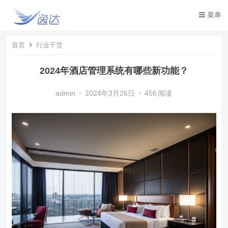
菜单
首页
行业干货
2024年酒店管理系统有哪些新功能？
admin
•
2024年3月26日
•
456
阅读