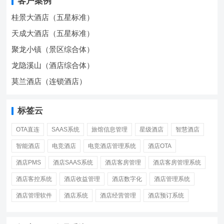
客户案例
桂景大酒店（五星标准）
天成大酒店（五星标准）
聚龙小镇（景区综合体）
龙隐溪山（酒店综合体）
莫兰酒店（连锁酒店）
标签云
OTA直连
SAAS系统
旅馆信息管理
星级酒店
智慧酒店
智能酒店
电竞酒店
电竞酒店管理系统
酒店OTA
酒店PMS
酒店SAAS系统
酒店客房管理
酒店客房管理系统
酒店客控系统
酒店收益管理
酒店数字化
酒店管理系统
酒店管理软件
酒店系统
酒店经营管理
酒店预订系统