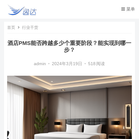
菜单
首页
行业干货
酒店PMS能否跨越多少个重要阶段？能实现到哪一
步？
admin
•
2024年3月19日
•
518
阅读