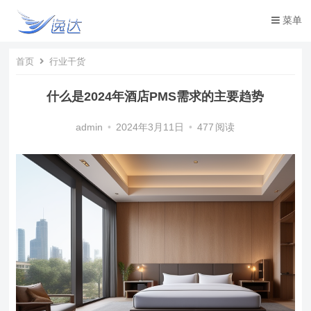
菜单
首页
行业干货
什么是2024年酒店PMS需求的主要趋势
admin
•
2024年3月11日
•
477
阅读