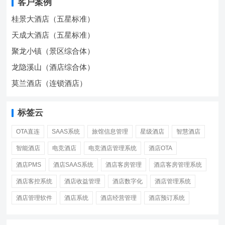
客户案例
桂景大酒店（五星标准）
天成大酒店（五星标准）
聚龙小镇（景区综合体）
龙隐溪山（酒店综合体）
莫兰酒店（连锁酒店）
标签云
OTA直连
SAAS系统
旅馆信息管理
星级酒店
智慧酒店
智能酒店
电竞酒店
电竞酒店管理系统
酒店OTA
酒店PMS
酒店SAAS系统
酒店客房管理
酒店客房管理系统
酒店客控系统
酒店收益管理
酒店数字化
酒店管理系统
酒店管理软件
酒店系统
酒店经营管理
酒店预订系统