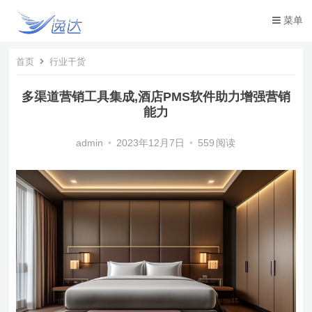
菜单
首页
行业干货
多渠道营销工具集成,酒店PMS软件助力增强营销
能力
admin
•
2023年12月7日
•
559
阅读