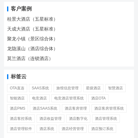
客户案例
桂景大酒店（五星标准）
天成大酒店（五星标准）
聚龙小镇（景区综合体）
龙隐溪山（酒店综合体）
莫兰酒店（连锁酒店）
标签云
OTA直连
SAAS系统
旅馆信息管理
星级酒店
智慧酒店
智能酒店
电竞酒店
电竞酒店管理系统
酒店OTA
酒店PMS
酒店SAAS系统
酒店客房管理
酒店客房管理系统
酒店客控系统
酒店收益管理
酒店数字化
酒店管理系统
酒店管理软件
酒店系统
酒店经营管理
酒店预订系统