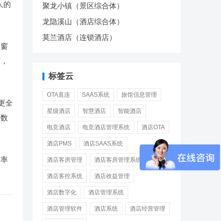
人的
聚龙小镇（景区综合体）
龙隐溪山（酒店综合体）
莫兰酒店（连锁酒店）
、窗
作，
标签云
OTA直连
SAAS系统
旅馆信息管理
更全
星级酒店
智慧酒店
智能酒店
（数
电竞酒店
电竞酒店管理系统
酒店OTA
酒店PMS
酒店SAAS系统
效率
酒店客房管理
酒店客房管理系统
酒店客控系统
酒店收益管理
酒店数字化
酒店管理系统
酒店管理软件
酒店系统
酒店经营管理