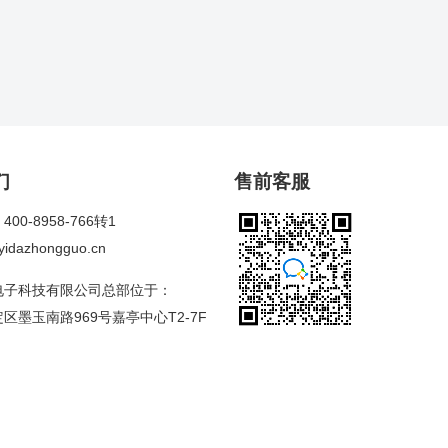
们
售前客服
00-8958-766转1
dazhongguo.cn
电子科技有限公司总部位于：
区墨玉南路969号嘉亭中心T2-7F