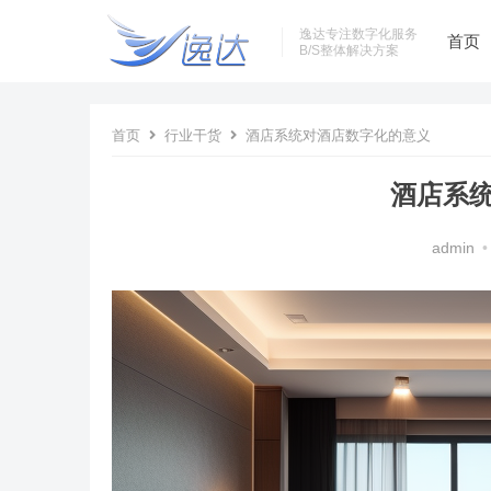
逸达专注数字化服务
首页
B/S整体解决方案
首页
行业干货
酒店系统对酒店数字化的意义
酒店系
admin
•