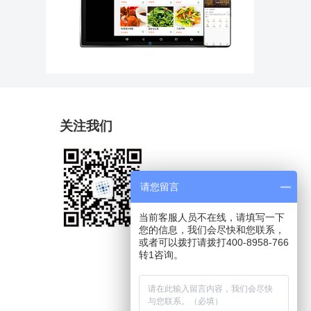
关注我们
请您留言
当前客服人员不在线，请填写一下
您的信息，我们会尽快和您联系，
或者可以拨打请拨打400-8958-766
转1咨询。