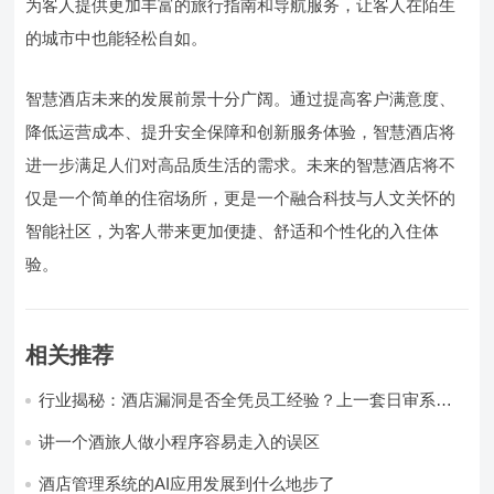
为客人提供更加丰富的旅行指南和导航服务，让客人在陌生
的城市中也能轻松自如。
智慧酒店未来的发展前景十分广阔。通过提高客户满意度、
降低运营成本、提升安全保障和创新服务体验，智慧酒店将
进一步满足人们对高品质生活的需求。未来的智慧酒店将不
仅是一个简单的住宿场所，更是一个融合科技与人文关怀的
智能社区，为客人带来更加便捷、舒适和个性化的入住体
验。
相关推荐
行业揭秘：酒店漏洞是否全凭员工经验？上一套日审系
统，员工轻松，财务清晰，老板省心
讲一个酒旅人做小程序容易走入的误区
酒店管理系统的AI应用发展到什么地步了