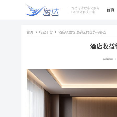
逸达专注数字化服务
首页
B/S整体解决方案
首页
行业干货
酒店收益管理系统的优势有哪些
酒店收益
admin
•