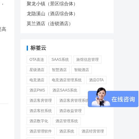
价，
聚龙小镇（景区综合体）
龙隐溪山（酒店综合体）
莫兰酒店（连锁酒店）
提高
标签云
，
OTA直连
SAAS系统
旅馆信息管理
星级酒店
智慧酒店
智能酒店
电竞酒店
电竞酒店管理系统
酒店OTA
目
酒店PMS
酒店SAAS系统
酒店客房管理
酒店客房管理系统
酒店客控系统
酒店收益管理
酒店数字化
酒店管理系统
酒店管理软件
酒店系统
酒店经营管理