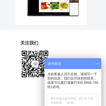
关注我们
请您留言
当前客服人员不在线，请填写一下
您的信息，我们会尽快和您联系，
或者可以拨打请拨打400-8958-766
转1咨询。