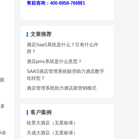
售前咨询：400-8958-766转1
文章推荐
酒店SaaS系统是什么？它有什么作
用？
酒店pms系统是什么意思？
SAAS酒店管理系统能否助力酒店数字
化转型？
数据
酒店管理系统助力酒店新营销模式
许多
客户案例
桂景大酒店（五星标准）
S会
天成大酒店（五星标准）