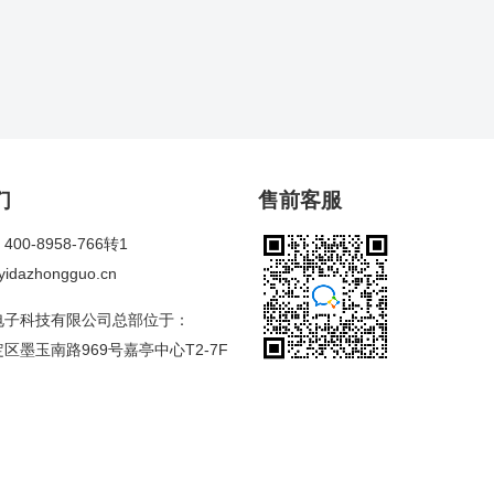
们
售前客服
00-8958-766转1
dazhongguo.cn
电子科技有限公司总部位于：
区墨玉南路969号嘉亭中心T2-7F