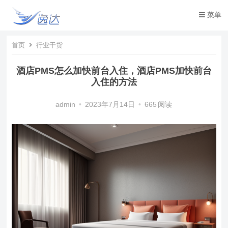
菜单
首页
行业干货
酒店PMS怎么加快前台入住，酒店PMS加快前台
入住的方法
admin
•
2023年7月14日
•
665
阅读