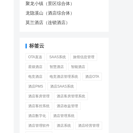
聚龙小镇（景区综合体）
龙隐溪山（酒店综合体）
莫兰酒店（连锁酒店）
标签云
OTA直连
SAAS系统
旅馆信息管理
星级酒店
智慧酒店
智能酒店
电竞酒店
电竞酒店管理系统
酒店OTA
酒店PMS
酒店SAAS系统
酒店客房管理
酒店客房管理系统
酒店客控系统
酒店收益管理
酒店数字化
酒店管理系统
酒店管理软件
酒店系统
酒店经营管理