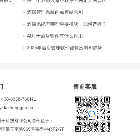
审系
讲一个酒旅人做小程序容易走入的误区
酒店管理系统的如何结合AI
酒店系统有哪些重要模块，如何选择？
AI对于酒店软件有什么作用
2025年酒店管理软件如何应对AI趋势
们
售前客服
00-8958-766转1
dazhongguo.cn
电子科技有限公司总部位于：
区墨玉南路969号嘉亭中心T2-7F