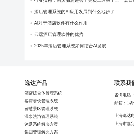
行业揭秘：酒店漏洞是否全凭员工经验？上一套日
统，员工轻松，财务清晰，老板省心
酒店管理系统的AI应用发展到什么地步了
AI对于酒店软件有什么作用
云端酒店管理软件的优势
2025年酒店管理系统如何结合AI发展
逸达产品
联系我
酒店综合体管理系统
咨询电话：4
客房餐饮管理系统
邮箱：1@yi
智慧景区管理系统
上海逸达
温泉洗浴管理系统
上海市嘉定
沐足系统解决方案
集团管理解决方案