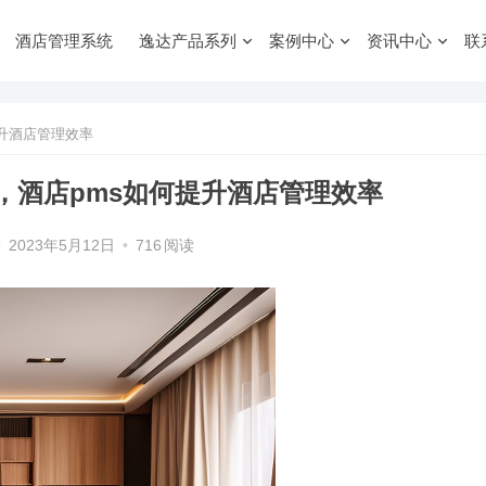
酒店管理系统
逸达产品系列
案例中心
资讯中心
联
提升酒店管理效率
，酒店pms如何提升酒店管理效率
•
2023年5月12日
•
716
阅读