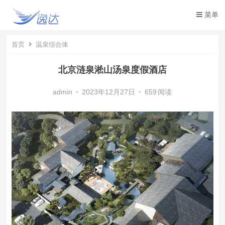
菜单
首页
温泉综合体
北京涟泉淞山汤泉度假酒店
admin
•
2023年12月27日
•
659
阅读