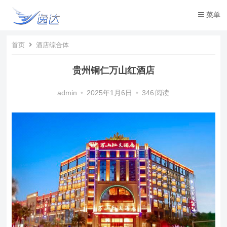
菜单
首页
酒店综合体
贵州铜仁万山红酒店
admin
•
2025年1月6日
•
346
阅读