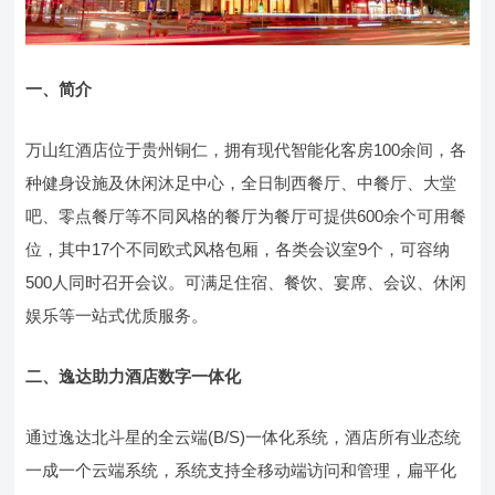
一、简介
万山红酒店位于贵州铜仁，拥有现代智能化客房100余间，各
种健身设施及休闲沐足中心，全日制西餐厅、中餐厅、大堂
吧、零点餐厅等不同风格的餐厅为餐厅可提供600余个可用餐
位，其中17个不同欧式风格包厢，各类会议室9个，可容纳
500人同时召开会议。可满足住宿、餐饮、宴席、会议、休闲
娱乐等一站式优质服务。
二、逸达助力酒店数字一体化
通过逸达北斗星的全云端(B/S)一体化系统，酒店所有业态统
一成一个云端系统，系统支持全移动端访问和管理，扁平化